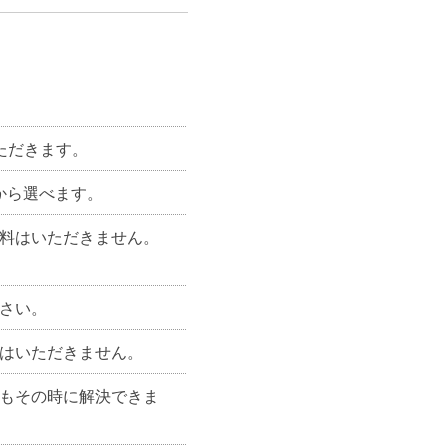
ただきます。
間から選べます。
ル料はいただきません。
さい。
料はいただきません。
所もその時に解決できま