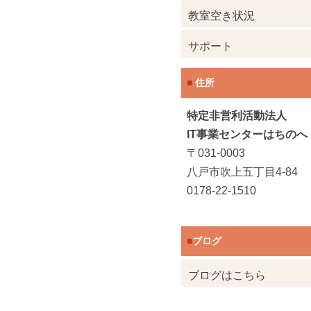
教室空き状況
サポート
住所
■
特定非営利活動法人
IT事業センターはちのへ
〒031-0003
八戸市吹上五丁目4-84
0178-22-1510
ブログ
■
ブログはこちら