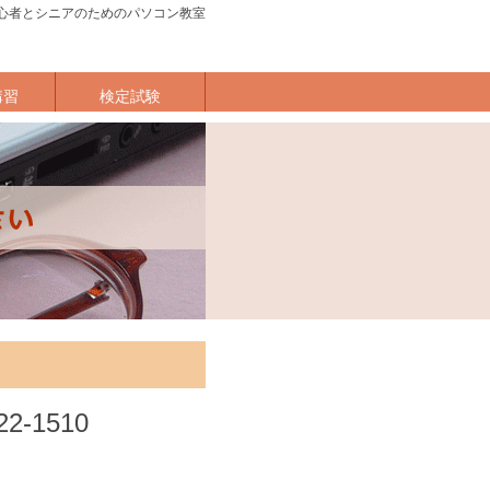
心者とシニアのためのパソコン教室
講習
検定試験
22-1510