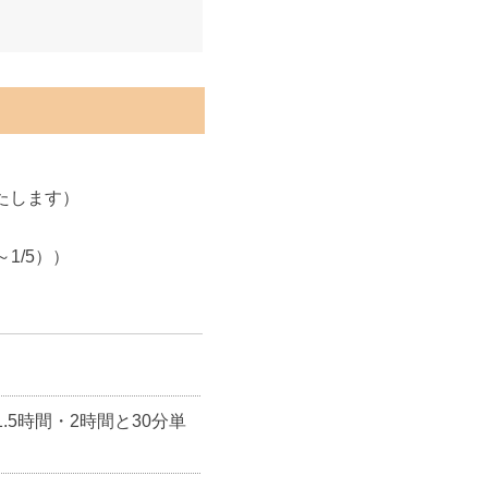
します）
/5））
5時間・2時間と30分単