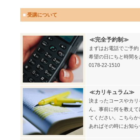
■
受講について
≪完全予約制≫
まずはお電話でご予約
希望の日にちと時間を
0178-22-1510
≪カリキュラム≫
決まったコースやカリ
ん。事前に何を教えて
てください。こちらか
あればその時にお知ら