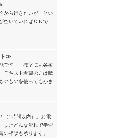
≫
今から行きたいが」とい
が空いていればＯＫで
ト≫
能です。（教室にも各種
 テキスト希望の方は購
ちのものを使ってもかま
！（1時間以内）。お電
。またどんな流れで学習
習の相談も承ります。