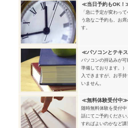
≪当日予約もOK！
「急に予定が変わって
う急なご予約も、お席
す。
≪パソコンとテキス
パソコンの持込みが可
準備しております。）
入できますが、お手持
いません。
≪無料体験受付中≫
随時無料体験を受付中
話にてご予約ください
すればよいのかなど講